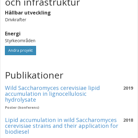
och infrastruktur
Hållbar utveckling
Drivkrafter
Energi
Styrkeområden
Andra projekt
Publikationer
Wild Saccharomyces cerevisiae lipid
2019
accumulation in lignocellulosic
hydrolysate
Poster (konferens)
Lipid accumulation in wild Saccharomyces
2018
cerevisiae strains and their application for
biodiesel