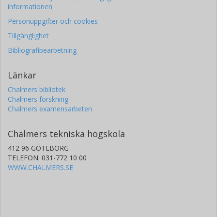
informationen
Personuppgifter och cookies
Tillgänglighet
Bibliografibearbetning
Länkar
Chalmers bibliotek
Chalmers forskning
Chalmers examensarbeten
Chalmers tekniska högskola
412 96 GÖTEBORG
TELEFON: 031-772 10 00
WWW.CHALMERS.SE