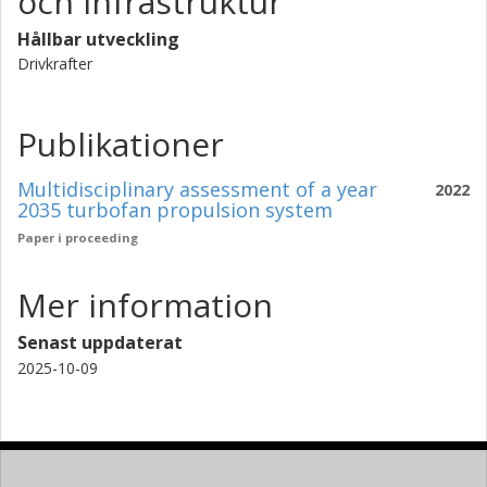
och infrastruktur
Hållbar utveckling
Drivkrafter
Publikationer
Multidisciplinary assessment of a year
2022
2035 turbofan propulsion system
Paper i proceeding
Mer information
Senast uppdaterat
2025-10-09