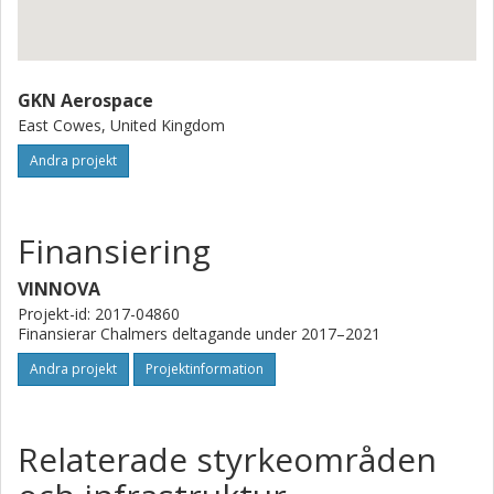
GKN Aerospace
East Cowes, United Kingdom
Andra projekt
Finansiering
VINNOVA
Projekt-id: 2017-04860
Finansierar Chalmers deltagande under 2017–2021
Andra projekt
Projektinformation
Relaterade styrkeområden