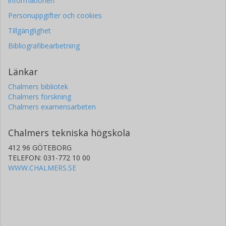
informationen
Personuppgifter och cookies
Tillgänglighet
Bibliografibearbetning
Länkar
Chalmers bibliotek
Chalmers forskning
Chalmers examensarbeten
Chalmers tekniska högskola
412 96 GÖTEBORG
TELEFON: 031-772 10 00
WWW.CHALMERS.SE