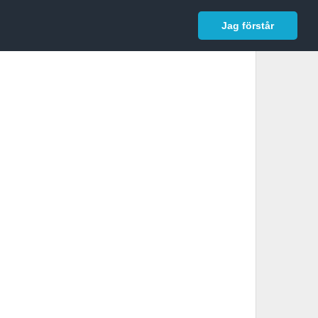
In English
Logga in
Jag förstår