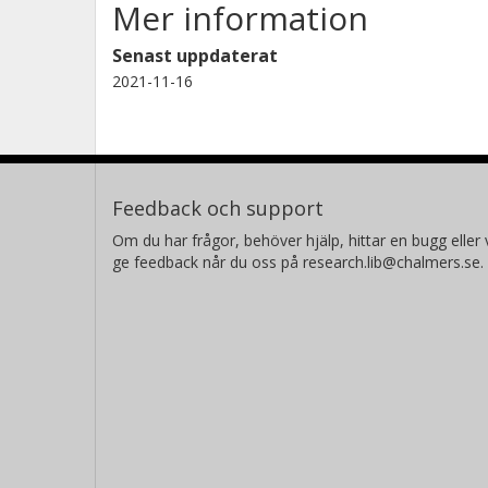
Mer information
Senast uppdaterat
2021-11-16
Feedback och support
Om du har frågor, behöver hjälp, hittar en bugg eller v
ge feedback når du oss på research.lib@chalmers.se.