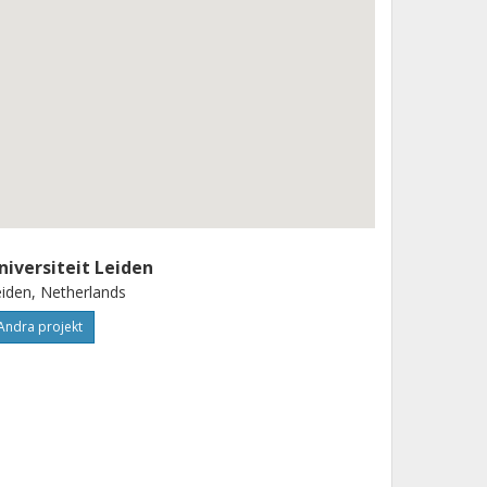
niversiteit Leiden
iden, Netherlands
Andra projekt