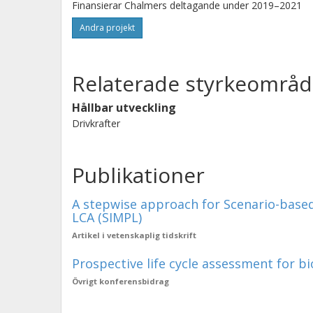
Finansierar Chalmers deltagande under 2019–2021
Andra projekt
Relaterade styrkeområd
Hållbar utveckling
Drivkrafter
Publikationer
A stepwise approach for Scenario-based
LCA (SIMPL)
Artikel i vetenskaplig tidskrift
Prospective life cycle assessment for 
Övrigt konferensbidrag