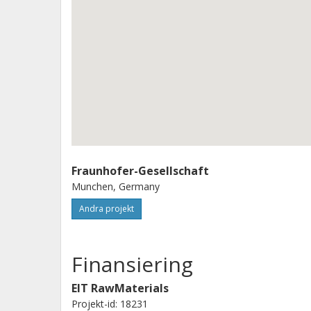
Fraunhofer-Gesellschaft
Munchen, Germany
Andra projekt
Finansiering
EIT RawMaterials
Projekt-id: 18231