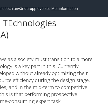
alitet och användarupplevelse.
Mer information
e TEchnologies
A)
 we as a society must transition to a more
gy is a key part in this. Currently,
loped without already optimizing their
rce efficiency during the design stage,
es, and in the mid-term to competitive
his is that performing prospective
time-consuming expert task.