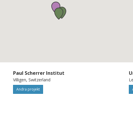
Paul Scherrer Institut
U
Villigen, Switzerland
Le
Andra projekt