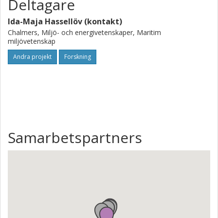
Deltagare
Ida-Maja Hassellöv (kontakt)
Chalmers, Miljö- och energivetenskaper, Maritim
miljövetenskap
Andra projekt
Forskning
Samarbetspartners