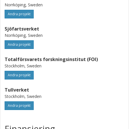
Norrköping, Sweden
Andra projekt
Sjöfartsverket
Norrköping, Sweden
Andra projekt
Totalförsvarets forskningsinstitut (FOI)
Stockholm, Sweden
Andra projekt
Tullverket
Stockholm, Sweden
Andra projekt
Finansiering