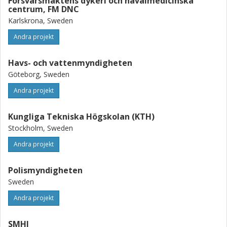
Försvarsmaktens dykeri och navalmedicinska
centrum, FM DNC
Karlskrona, Sweden
Andra projekt
Havs- och vattenmyndigheten
Göteborg, Sweden
Andra projekt
Kungliga Tekniska Högskolan (KTH)
Stockholm, Sweden
Andra projekt
Polismyndigheten
Sweden
Andra projekt
SMHI