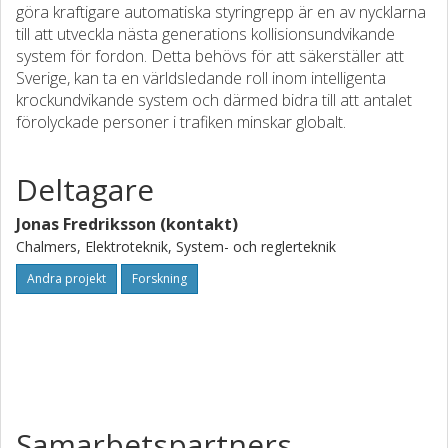
göra kraftigare automatiska styringrepp är en av nycklarna
till att utveckla nästa generations kollisionsundvikande
system för fordon. Detta behövs för att säkerställer att
Sverige, kan ta en världsledande roll inom intelligenta
krockundvikande system och därmed bidra till att antalet
förolyckade personer i trafiken minskar globalt.
Deltagare
Jonas Fredriksson (kontakt)
Chalmers, Elektroteknik, System- och reglerteknik
Andra projekt
Forskning
Samarbetspartners