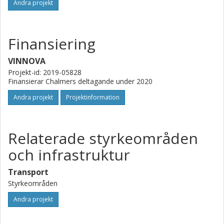
Andra projekt
Finansiering
VINNOVA
Projekt-id: 2019-05828
Finansierar Chalmers deltagande under 2020
Andra projekt
Projektinformation
Relaterade styrkeområden
och infrastruktur
Transport
Styrkeområden
Andra projekt