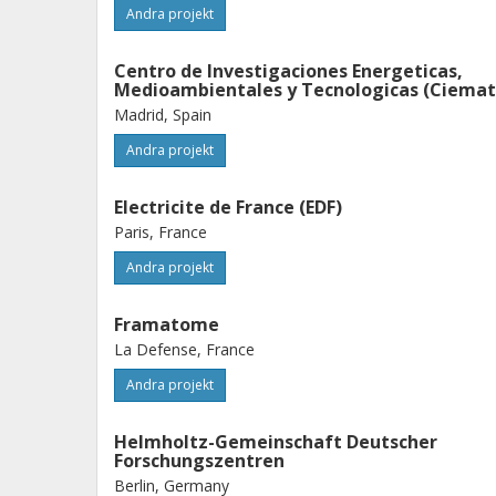
Andra projekt
Centro de Investigaciones Energeticas,
Medioambientales y Tecnologicas (Ciemat
Madrid, Spain
Andra projekt
Electricite de France (EDF)
Paris, France
Andra projekt
Framatome
La Defense, France
Andra projekt
Helmholtz-Gemeinschaft Deutscher
Forschungszentren
Berlin, Germany