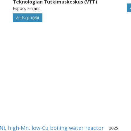
Teknologian Tutkimuskeskus (VTT)
Espoo, Finland
Andra projekt
-Ni, high-Mn, low-Cu boiling water reactor
2025