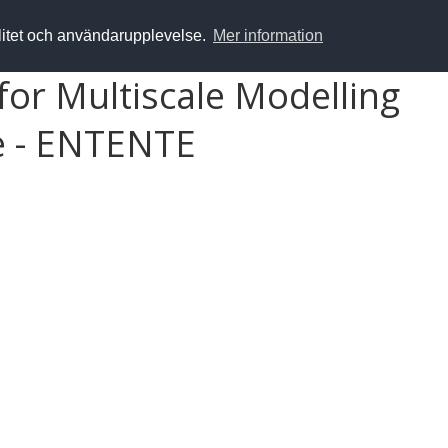
alitet och användarupplevelse.
Mer information
or Multiscale Modelling
e - ENTENTE