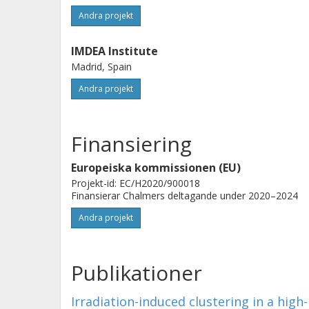
Andra projekt
IMDEA Institute
Madrid, Spain
Andra projekt
Finansiering
Europeiska kommissionen (EU)
Projekt-id: EC/H2020/900018
Finansierar Chalmers deltagande under 2020–2024
Andra projekt
Publikationer
Irradiation-induced clustering in a high