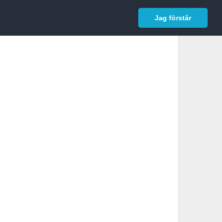
In English
Logga in
Jag förstår