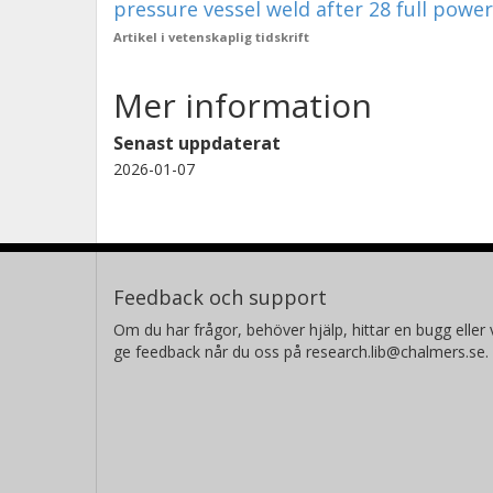
pressure vessel weld after 28 full power
Artikel i vetenskaplig tidskrift
Mer information
Senast uppdaterat
2026-01-07
Feedback och support
Om du har frågor, behöver hjälp, hittar en bugg eller v
ge feedback når du oss på research.lib@chalmers.se.