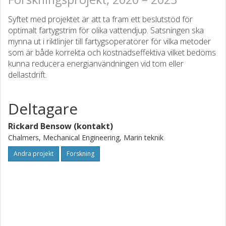
Syftet med projektet är att ta fram ett beslutstöd för
optimalt fartygstrim för olika vattendjup. Satsningen ska
mynna ut i riktlinjer till fartygsoperatörer för vilka metoder
som är både korrekta och kostnadseffektiva vilket bedöms
kunna reducera energianvändningen vid tom eller
dellastdrift.
Deltagare
Rickard Bensow (kontakt)
Chalmers, Mechanical Engineering, Marin teknik
Andra projekt
Forskning