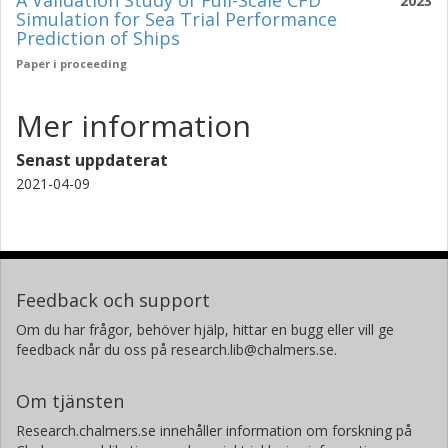
A Validation Study of Full-Scale CFD
2023
Simulation for Sea Trial Performance
Prediction of Ships
Paper i proceeding
Mer information
Senast uppdaterat
2021-04-09
Feedback och support
Om du har frågor, behöver hjälp, hittar en bugg eller vill ge
feedback når du oss på research.lib@chalmers.se.
Om tjänsten
Research.chalmers.se innehåller information om forskning på