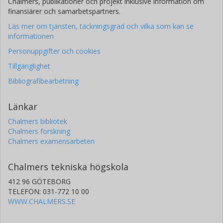
Chalmers, publikationer och projekt inklusive information om
finansiärer och samarbetspartners.
Läs mer om tjänsten, täckningsgrad och vilka som kan se
informationen
Personuppgifter och cookies
Tillgänglighet
Bibliografibearbetning
Länkar
Chalmers bibliotek
Chalmers forskning
Chalmers examensarbeten
Chalmers tekniska högskola
412 96 GÖTEBORG
TELEFON: 031-772 10 00
WWW.CHALMERS.SE