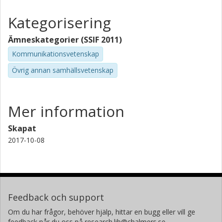
Kategorisering
Ämneskategorier (SSIF 2011)
Kommunikationsvetenskap
Övrig annan samhällsvetenskap
Mer information
Skapat
2017-10-08
Feedback och support
Om du har frågor, behöver hjälp, hittar en bugg eller vill ge
feedback når du oss på research.lib@chalmers.se.