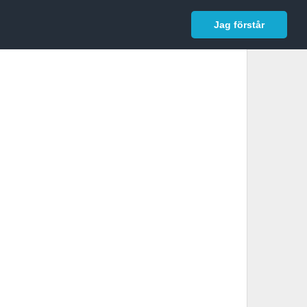
In English
Logga in
Jag förstår