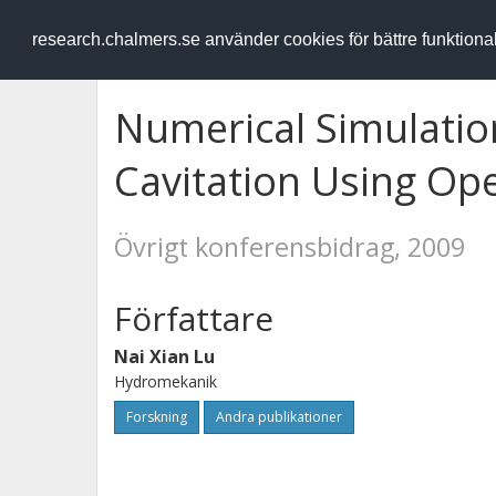
RESEARCH
.chalmers.se
research.chalmers.se använder cookies för bättre funktion
Numerical Simulatio
Cavitation Using O
Övrigt konferensbidrag, 2009
Författare
Nai Xian Lu
Hydromekanik
Forskning
Andra publikationer