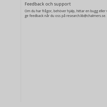
Feedback och support
Om du har frågor, behöver hjälp, hittar en bugg eller v
ge feedback når du oss på research.lib@chalmers.se.