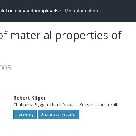
alitet och användarupplevelse.
Mer information
f material properties of
2005
Robert Kliger
Chalmers, Bygg- och miljöteknik, Konstruktionsteknik
Forskning
Andra publikationer