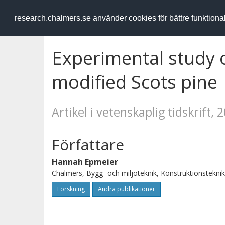
RESEARCH
.chalmers.se
research.chalmers.se använder cookies för bättre funktion
Experimental study o
modified Scots pine
Artikel i vetenskaplig tidskrift, 
Författare
Hannah Epmeier
Chalmers, Bygg- och miljöteknik, Konstruktionsteknik
Forskning
Andra publikationer