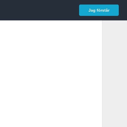
In English
Logga in
Jag förstår