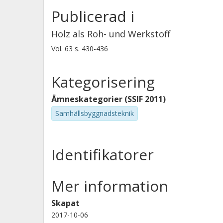
Publicerad i
Holz als Roh- und Werkstoff
Vol. 63
s.
430-436
Kategorisering
Ämneskategorier (SSIF 2011)
Samhällsbyggnadsteknik
Identifikatorer
Mer information
Skapat
2017-10-06