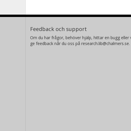
Feedback och support
Om du har frågor, behöver hjälp, hittar en bugg eller v
ge feedback når du oss på research.lib@chalmers.se.