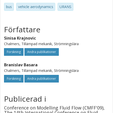
bus
vehicle aerodynamics
URANS
Författare
Sinisa Krajnovic
Chalmers, Tillämpad mekanik, Strömningslära
Forskning
Andra publikationer
Branislav Basara
Chalmers, Tillämpad mekanik, Strömningslära
Forskning
Andra publikationer
Publicerad i
Conference on Modelling Fluid Flow (CMFF'09),
The 14th International Conference on Fluid