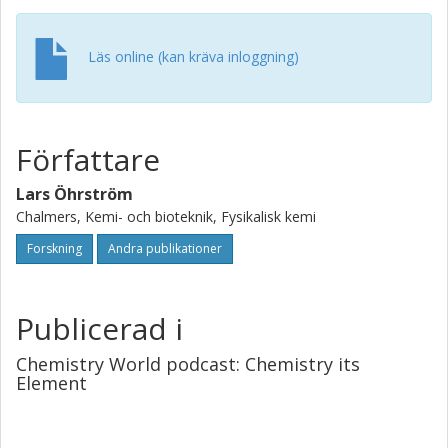
Läs online (kan kräva inloggning)
Författare
Lars Öhrström
Chalmers, Kemi- och bioteknik, Fysikalisk kemi
Forskning
Andra publikationer
Publicerad i
Chemistry World podcast: Chemistry its
Element