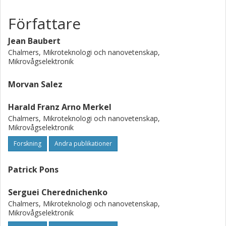
Författare
Jean Baubert
Chalmers, Mikroteknologi och nanovetenskap,
Mikrovågselektronik
Morvan Salez
Harald Franz Arno Merkel
Chalmers, Mikroteknologi och nanovetenskap,
Mikrovågselektronik
Forskning
Andra publikationer
Patrick Pons
Serguei Cherednichenko
Chalmers, Mikroteknologi och nanovetenskap,
Mikrovågselektronik