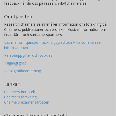
feedback når du oss på research.lib@chalmers.se.
Om tjänsten
Research.chalmers.se innehåller information om forskning på
Chalmers, publikationer och projekt inklusive information om
finansiärer och samarbetspartners.
Läs mer om tjänsten, täckningsgrad och vilka som kan se
informationen
Personuppgifter och cookies
Tillgänglighet
Bibliografibearbetning
Länkar
Chalmers bibliotek
Chalmers forskning
Chalmers examensarbeten
Chalmers tekniska högskola