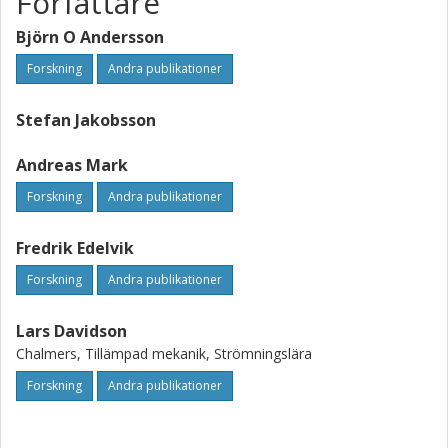
Författare
Björn O Andersson
Forskning
Andra publikationer
Stefan Jakobsson
Andreas Mark
Forskning
Andra publikationer
Fredrik Edelvik
Forskning
Andra publikationer
Lars Davidson
Chalmers, Tillämpad mekanik, Strömningslära
Forskning
Andra publikationer