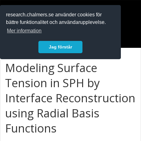
RESEARCH
.chalmers.se
research.chalmers.se använder cookies för
bättre funktionalitet och användarupplevelse.
In English
Mer information
Logga in
Jag förstår
Modeling Surface
Tension in SPH by
Interface Reconstruction
using Radial Basis
Functions