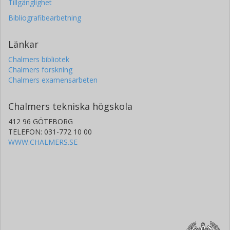
Tillgänglighet
Bibliografibearbetning
Länkar
Chalmers bibliotek
Chalmers forskning
Chalmers examensarbeten
Chalmers tekniska högskola
412 96 GÖTEBORG
TELEFON: 031-772 10 00
WWW.CHALMERS.SE