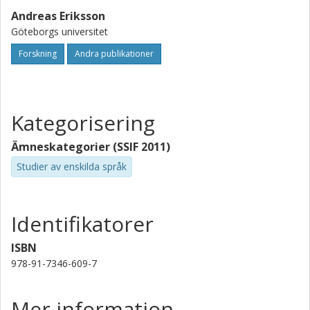
Andreas Eriksson
Göteborgs universitet
Forskning
Andra publikationer
Kategorisering
Ämneskategorier (SSIF 2011)
Studier av enskilda språk
Identifikatorer
ISBN
978-91-7346-609-7
Mer information