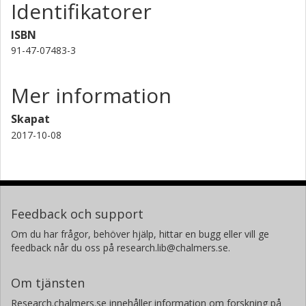
Identifikatorer
ISBN
91-47-07483-3
Mer information
Skapat
2017-10-08
Feedback och support
Om du har frågor, behöver hjälp, hittar en bugg eller vill ge
feedback når du oss på research.lib@chalmers.se.
Om tjänsten
Research.chalmers.se innehåller information om forskning på