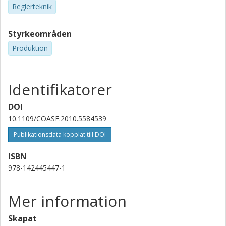
Reglerteknik
Styrkeområden
Produktion
Identifikatorer
DOI
10.1109/COASE.2010.5584539
Publikationsdata kopplat till DOI
ISBN
978-142445447-1
Mer information
Skapat