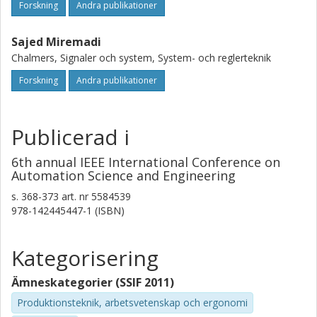
Forskning
Andra publikationer
Sajed Miremadi
Chalmers, Signaler och system, System- och reglerteknik
Forskning
Andra publikationer
Publicerad i
6th annual IEEE International Conference on
Automation Science and Engineering
s.
368-373
art. nr
5584539
978-142445447-1 (ISBN)
Kategorisering
Ämneskategorier (SSIF 2011)
Produktionsteknik, arbetsvetenskap och ergonomi