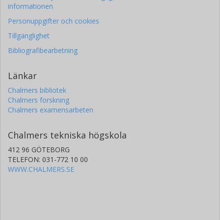
informationen
Personuppgifter och cookies
Tillgänglighet
Bibliografibearbetning
Länkar
Chalmers bibliotek
Chalmers forskning
Chalmers examensarbeten
Chalmers tekniska högskola
412 96 GÖTEBORG
TELEFON: 031-772 10 00
WWW.CHALMERS.SE