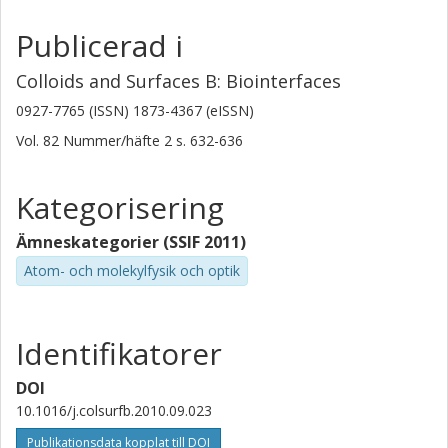
Publicerad i
Colloids and Surfaces B: Biointerfaces
0927-7765 (ISSN) 1873-4367 (eISSN)
Vol. 82
Nummer/häfte
2
s.
632-636
Kategorisering
Ämneskategorier (SSIF 2011)
Atom- och molekylfysik och optik
Identifikatorer
DOI
10.1016/j.colsurfb.2010.09.023
Publikationsdata kopplat till DOI