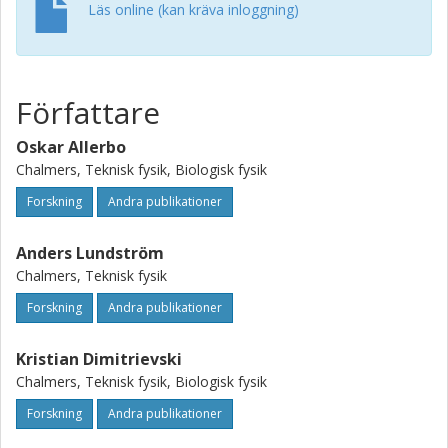
Läs online (kan kräva inloggning)
Författare
Oskar Allerbo
Chalmers, Teknisk fysik, Biologisk fysik
Forskning
Andra publikationer
Anders Lundström
Chalmers, Teknisk fysik
Forskning
Andra publikationer
Kristian Dimitrievski
Chalmers, Teknisk fysik, Biologisk fysik
Forskning
Andra publikationer