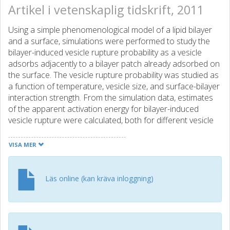
Artikel i vetenskaplig tidskrift, 2011
Using a simple phenomenological model of a lipid bilayer
and a surface, simulations were performed to study the
bilayer-induced vesicle rupture probability as a vesicle
adsorbs adjacently to a bilayer patch already adsorbed on
the surface. The vesicle rupture probability was studied as
a function of temperature, vesicle size, and surface-bilayer
interaction strength. From the simulation data, estimates
of the apparent activation energy for bilayer-induced
vesicle rupture were calculated, both for different vesicle
sizes and for different surface-bilayer interaction
strengths.
VISA MER
Läs online (kan kräva inloggning)