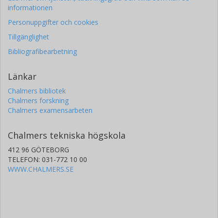
informationen
Personuppgifter och cookies
Tillgänglighet
Bibliografibearbetning
Länkar
Chalmers bibliotek
Chalmers forskning
Chalmers examensarbeten
Chalmers tekniska högskola
412 96 GÖTEBORG
TELEFON: 031-772 10 00
WWW.CHALMERS.SE