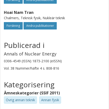
Hoai Nam Tran
Chalmers, Teknisk fysik, Nukleär teknik
Forskning
Andra publikationer
Publicerad i
Annals of Nuclear Energy
0306-4549 (ISSN) 1873-2100 (eISSN)
Vol. 38
Nummer/häfte
4
s.
808-816
Kategorisering
Ämneskategorier (SSIF 2011)
Övrig annan teknik
Annan fysik