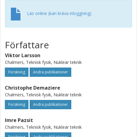
Läs online (kan kräva inloggning)
Författare
Viktor Larsson
Chalmers, Teknisk fysik, Nukleär teknik
Forskning
Andra publikationer
Christophe Demaziere
Chalmers, Teknisk fysik, Nukleär teknik
Forskning
Andra publikationer
Imre Pazsit
Chalmers, Teknisk fysik, Nukleär teknik
Forskning
Andra publikationer