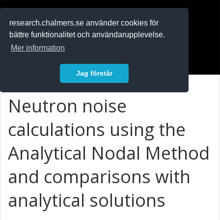
RESEARCH
.chalmers.se
research.chalmers.se använder cookies för
bättre funktionalitet och användarupplevelse.
In English
Mer information
Logga in
Jag förstår
Neutron noise
calculations using the
Analytical Nodal Method
and comparisons with
analytical solutions