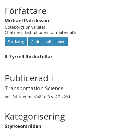
Författare
Michael Patriksson
Göteborgs universitet
Chalmers, Institutionen för matematik
Forskning
Andra publikationer
R Tyrrell Rockafellar
Publicerad i
Transportation Science
Vol. 36
Nummer/häfte
3
s.
271-291
Kategorisering
Styrkeområden