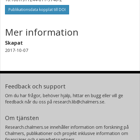
Publikationsdata kopplat till DOI
Mer information
Skapat
2017-10-07
Feedback och support
Om du har frågor, behöver hjälp, hittar en bugg eller vill ge
feedback når du oss på research.lib@chalmers.se.
Om tjänsten
Research.chalmers.se innehåller information om forskning på
Chalmers, publikationer och projekt inklusive information om
finansiärer och samarbetspartners.