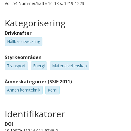
Vol. 54
Nummer/häfte
16-18
s.
1219-1223
Kategorisering
Drivkrafter
Hållbar utveckling
Styrkeområden
Transport
Energi
Materialvetenskap
Ämneskategorier (SSIF 2011)
Annan kemiteknik
Kemi
Identifikatorer
DOI
10.1007/s11244-011-9746-2