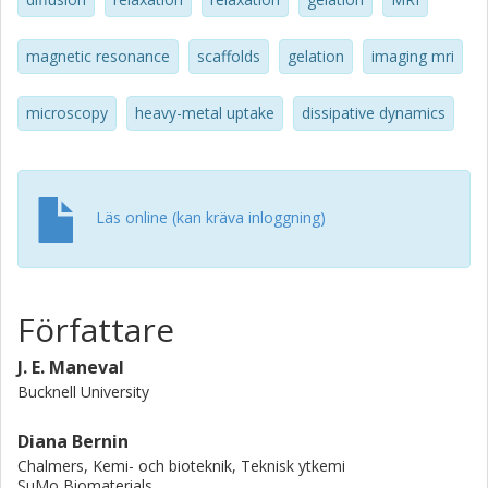
magnetic resonance
scaffolds
gelation
imaging mri
microscopy
heavy-metal uptake
dissipative dynamics
Läs online (kan kräva inloggning)
Författare
J. E. Maneval
Bucknell University
Diana Bernin
Chalmers, Kemi- och bioteknik, Teknisk ytkemi
SuMo Biomaterials