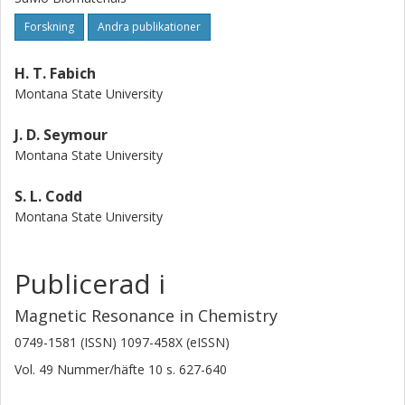
Forskning
Andra publikationer
H. T. Fabich
Montana State University
J. D. Seymour
Montana State University
S. L. Codd
Montana State University
Publicerad i
Magnetic Resonance in Chemistry
0749-1581 (ISSN) 1097-458X (eISSN)
Vol. 49
Nummer/häfte
10
s.
627-640