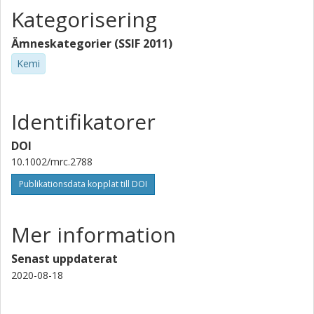
Kategorisering
Ämneskategorier (SSIF 2011)
Kemi
Identifikatorer
DOI
10.1002/mrc.2788
Publikationsdata kopplat till DOI
Mer information
Senast uppdaterat
2020-08-18