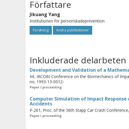
Författare
Jikuang Yang
Institutionen för personskadeprevention
Forskning
Andra publikationer
Inkluderade delarbeten
Development and Validation of a Mathema
Int. IRCOBI Conference on the Biomechanics of Impac
no. 1993-13-0012-
Paper i proceeding
Computer Simulation of Impact Response o
Accidents
P-261, Proc. of the 36th Stapp Car Crash Conference
Paper i proceeding