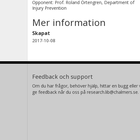
Opponent: Prof. Roland Örtengren, Department of
Injury Prevention
Mer information
Skapat
2017-10-08
Feedback och support
Om du har frågor, behöver hjälp, hittar en bugg eller v
ge feedback når du oss på research.lib@chalmers.se.