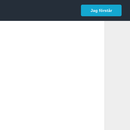
In English
Logga in
Jag förstår