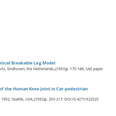
tical Breakable Leg Model
ts, Eindhoven, the Netherlands,;(1993)p. 175-188, SAE paper
f the Human Knee Joint in Car-pedestrian
, 1992, Seattle, USA,;(1992)p. 203-217. DOI:10.4271/922525