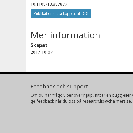
10.1109/18.887877
Publikationsdata kopplat till DOI
Mer information
Skapat
2017-10-07
Feedback och support
Om du har frågor, behöver hjälp, hittar en bugg eller v
ge feedback når du oss på research.lib@chalmers.se.