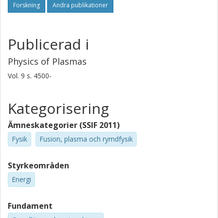
Forskning
Andra publikationer
Publicerad i
Physics of Plasmas
Vol. 9
s.
4500-
Kategorisering
Ämneskategorier (SSIF 2011)
Fysik
Fusion, plasma och rymdfysik
Styrkeområden
Energi
Fundament