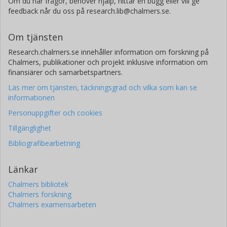
Om du har frågor, behöver hjälp, hittar en bugg eller vill ge
feedback når du oss på research.lib@chalmers.se.
Om tjänsten
Research.chalmers.se innehåller information om forskning på
Chalmers, publikationer och projekt inklusive information om
finansiärer och samarbetspartners.
Läs mer om tjänsten, täckningsgrad och vilka som kan se
informationen
Personuppgifter och cookies
Tillgänglighet
Bibliografibearbetning
Länkar
Chalmers bibliotek
Chalmers forskning
Chalmers examensarbeten