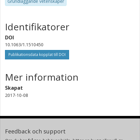
Grundläggande vetenskaper
Identifikatorer
DOI
10.1063/1.1510450
Publikationsdata kopplat till DOI
Mer information
Skapat
2017-10-08
Feedback och support