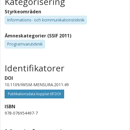
Kategorisering
Styrkeområden
Informations- och kommunikationsteknik
Ämneskategorier (SSIF 2011)
Programvaruteknik
Identifikatorer
DOI
10.1109/IWSM-MENSURA.2011.49
Publikationsdata kopplat till DOI
ISBN
978-076954497-7