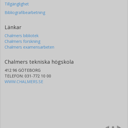
Tillgänglighet
Bibliografibearbetning
Länkar
Chalmers bibliotek
Chalmers forskning
Chalmers examensarbeten
Chalmers tekniska högskola
412 96 GÖTEBORG
TELEFON: 031-772 10 00
WWW.CHALMERS.SE