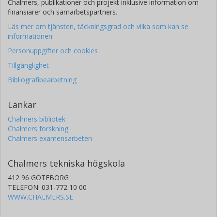
Chalmers, publikationer och projekt inklusive information om
finansiärer och samarbetspartners.
Läs mer om tjänsten, täckningsgrad och vilka som kan se
informationen
Personuppgifter och cookies
Tillgänglighet
Bibliografibearbetning
Länkar
Chalmers bibliotek
Chalmers forskning
Chalmers examensarbeten
Chalmers tekniska högskola
412 96 GÖTEBORG
TELEFON: 031-772 10 00
WWW.CHALMERS.SE