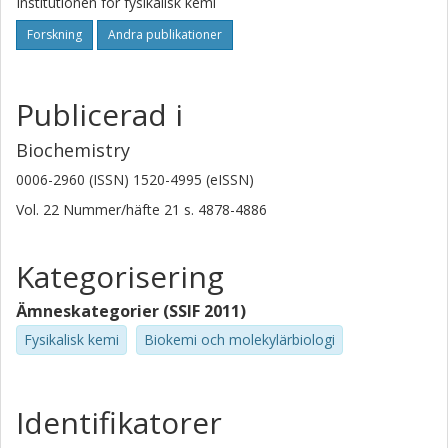
Institutionen för fysikalisk kemi
Forskning
Andra publikationer
Publicerad i
Biochemistry
0006-2960 (ISSN) 1520-4995 (eISSN)
Vol. 22
Nummer/häfte
21
s.
4878-4886
Kategorisering
Ämneskategorier (SSIF 2011)
Fysikalisk kemi
Biokemi och molekylärbiologi
Identifikatorer