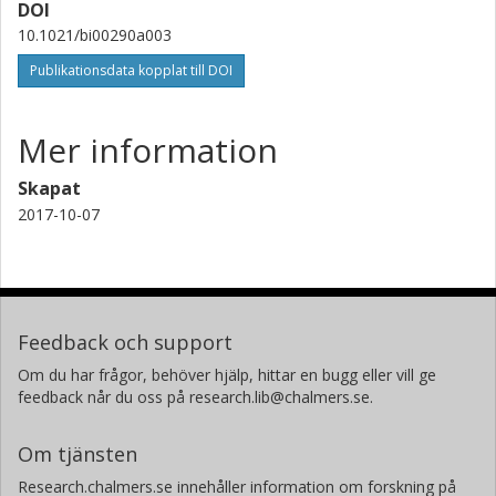
DOI
10.1021/bi00290a003
Publikationsdata kopplat till DOI
Mer information
Skapat
2017-10-07
Feedback och support
Om du har frågor, behöver hjälp, hittar en bugg eller vill ge
feedback når du oss på research.lib@chalmers.se.
Om tjänsten
Research.chalmers.se innehåller information om forskning på