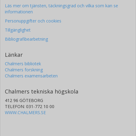
Läs mer om tjänsten, täckningsgrad och vilka som kan se
informationen
Personuppgifter och cookies
Tillgänglighet
Bibliografibearbetning
Länkar
Chalmers bibliotek
Chalmers forskning
Chalmers examensarbeten
Chalmers tekniska högskola
412 96 GÖTEBORG
TELEFON: 031-772 10 00
WWW.CHALMERS.SE