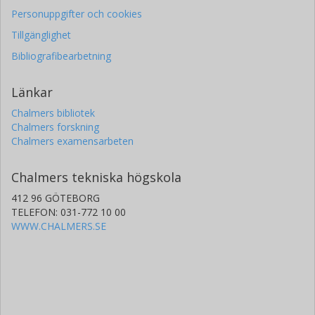
Personuppgifter och cookies
Tillgänglighet
Bibliografibearbetning
Länkar
Chalmers bibliotek
Chalmers forskning
Chalmers examensarbeten
Chalmers tekniska högskola
412 96 GÖTEBORG
TELEFON: 031-772 10 00
WWW.CHALMERS.SE