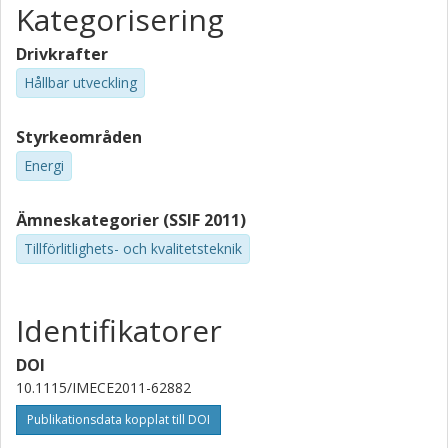
Kategorisering
Drivkrafter
Hållbar utveckling
Styrkeområden
Energi
Ämneskategorier (SSIF 2011)
Tillförlitlighets- och kvalitetsteknik
Identifikatorer
DOI
10.1115/IMECE2011-62882
Publikationsdata kopplat till DOI