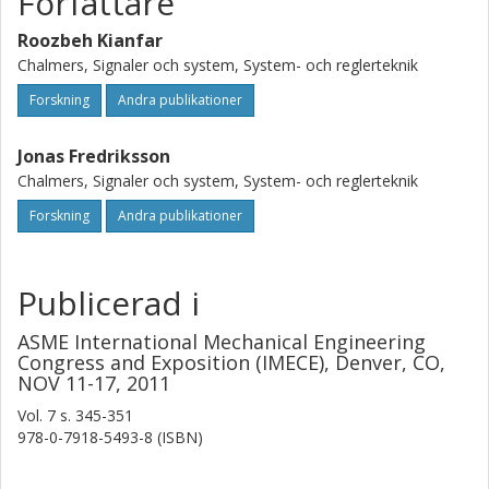
Författare
Roozbeh Kianfar
Chalmers, Signaler och system, System- och reglerteknik
Forskning
Andra publikationer
Jonas Fredriksson
Chalmers, Signaler och system, System- och reglerteknik
Forskning
Andra publikationer
Publicerad i
ASME International Mechanical Engineering
Congress and Exposition (IMECE), Denver, CO,
NOV 11-17, 2011
Vol. 7
s.
345-351
978-0-7918-5493-8 (ISBN)