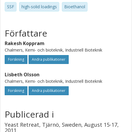
SSF
high-solid loadings
Bioethanol
Författare
Rakesh Koppram
Chalmers, Kemi- och bioteknik, Industriell Bioteknik
Forskning
Andra publikationer
Lisbeth Olsson
Chalmers, Kemi- och bioteknik, Industriell Bioteknik
Forskning
Andra publikationer
Publicerad i
Yeast Retreat, Tjärnö, Sweden, August 15-17,
2011