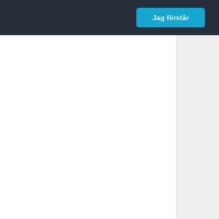
In English
Logga in
Jag förstår