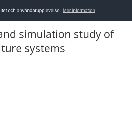
alitet och användarupplevelse.
Mer information
and simulation study of
lture systems