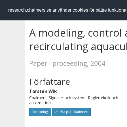
RESEARCH
.chalmers.se
research.chalmers.se använder cookies för bättre funktion
A modeling, control 
recirculating aquacu
Paper i proceeding, 2004
Författare
Torsten Wik
Chalmers, Signaler och system, Reglerteknik och
automation
Forskning
Andra publikationer