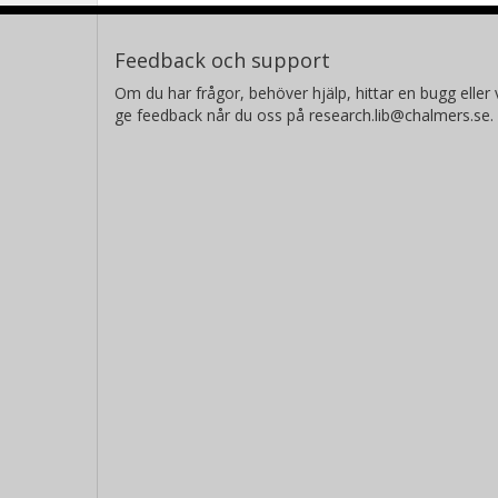
Feedback och support
Om du har frågor, behöver hjälp, hittar en bugg eller v
ge feedback når du oss på research.lib@chalmers.se.