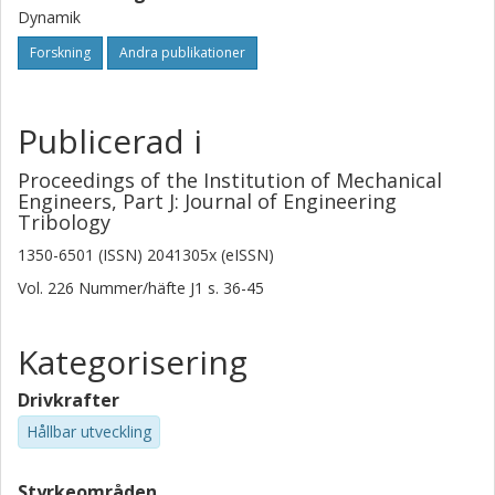
Dynamik
Forskning
Andra publikationer
Publicerad i
Proceedings of the Institution of Mechanical
Engineers, Part J: Journal of Engineering
Tribology
1350-6501 (ISSN) 2041305x (eISSN)
Vol. 226
Nummer/häfte
J1
s.
36-45
Kategorisering
Drivkrafter
Hållbar utveckling
Styrkeområden