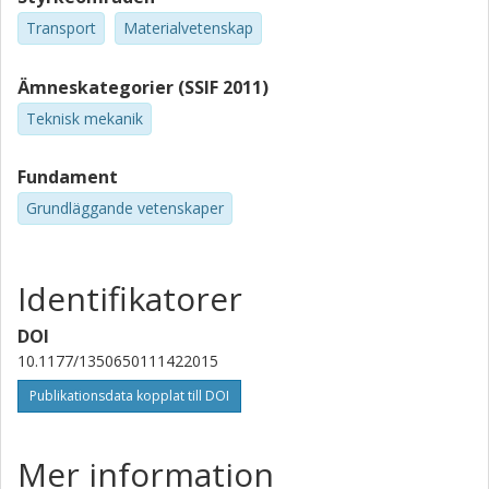
Transport
Materialvetenskap
Ämneskategorier (SSIF 2011)
Teknisk mekanik
Fundament
Grundläggande vetenskaper
Identifikatorer
DOI
10.1177/1350650111422015
Publikationsdata kopplat till DOI
Mer information