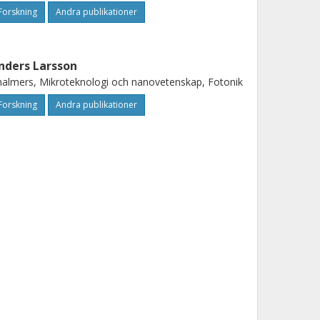
Forskning
Andra publikationer
nders Larsson
almers, Mikroteknologi och nanovetenskap, Fotonik
Forskning
Andra publikationer