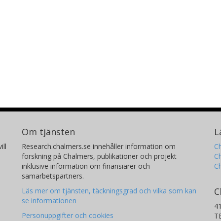
Om tjänsten
L
ill
Research.chalmers.se innehåller information om
Ch
forskning på Chalmers, publikationer och projekt
Ch
inklusive information om finansiärer och
C
samarbetspartners.
C
Läs mer om tjänsten, täckningsgrad och vilka som kan
se informationen
4
Personuppgifter och cookies
T