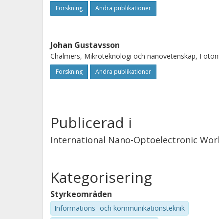
Forskning
Andra publikationer
Johan Gustavsson
Chalmers, Mikroteknologi och nanovetenskap, Foton
Forskning
Andra publikationer
Publicerad i
International Nano-Optoelectronic Wo
Kategorisering
Styrkeområden
Informations- och kommunikationsteknik