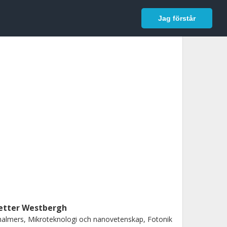
In English
Logga in
Jag förstår
etter Westbergh
almers, Mikroteknologi och nanovetenskap, Fotonik