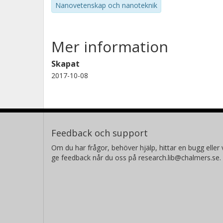
Nanovetenskap och nanoteknik
Mer information
Skapat
2017-10-08
Feedback och support
Om du har frågor, behöver hjälp, hittar en bugg eller v
ge feedback når du oss på research.lib@chalmers.se.