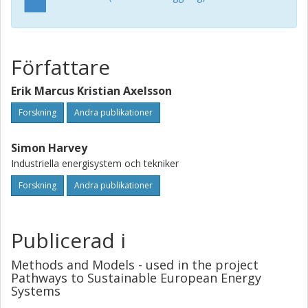
Författare
Erik Marcus Kristian Axelsson
Forskning
Andra publikationer
Simon Harvey
Industriella energisystem och tekniker
Forskning
Andra publikationer
Publicerad i
Methods and Models - used in the project
Pathways to Sustainable European Energy
Systems