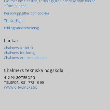
Läs mer om tjänsten, täckningsgrad och vilka som kan se
informationen
Personuppgifter och cookies
Tillgänglighet
Bibliografibearbetning
Länkar
Chalmers bibliotek
Chalmers forskning
Chalmers examensarbeten
Chalmers tekniska högskola
412 96 GÖTEBORG
TELEFON: 031-772 10 00
WWW.CHALMERS.SE