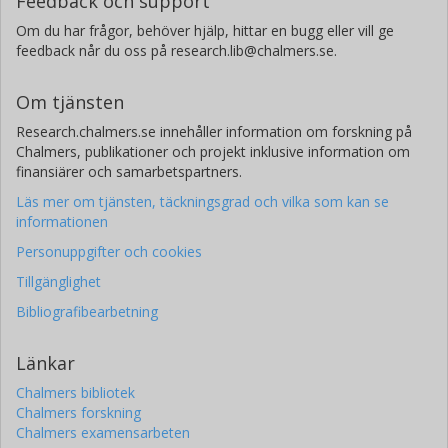
Feedback och support
Om du har frågor, behöver hjälp, hittar en bugg eller vill ge
feedback når du oss på research.lib@chalmers.se.
Om tjänsten
Research.chalmers.se innehåller information om forskning på
Chalmers, publikationer och projekt inklusive information om
finansiärer och samarbetspartners.
Läs mer om tjänsten, täckningsgrad och vilka som kan se
informationen
Personuppgifter och cookies
Tillgänglighet
Bibliografibearbetning
Länkar
Chalmers bibliotek
Chalmers forskning
Chalmers examensarbeten