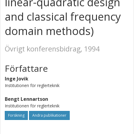
linear-quadratic design
and classical frequency
domain methods)
Övrigt konferensbidrag, 1994
Författare
Inge Jovik
Institutionen för reglerteknik
Bengt Lennartson
Institutionen för reglerteknik
Forskning
Andra publikationer