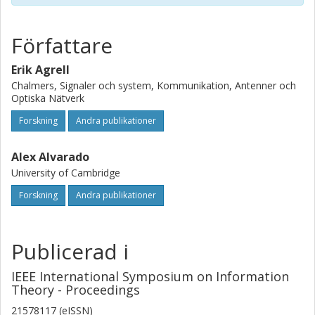
Författare
Erik Agrell
Chalmers, Signaler och system, Kommunikation, Antenner och
Optiska Nätverk
Forskning
Andra publikationer
Alex Alvarado
University of Cambridge
Forskning
Andra publikationer
Publicerad i
IEEE International Symposium on Information
Theory - Proceedings
21578117 (eISSN)