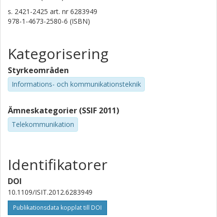
s.
2421-2425
art. nr
6283949
978-1-4673-2580-6 (ISBN)
Kategorisering
Styrkeområden
Informations- och kommunikationsteknik
Ämneskategorier (SSIF 2011)
Telekommunikation
Identifikatorer
DOI
10.1109/ISIT.2012.6283949
Publikationsdata kopplat till DOI