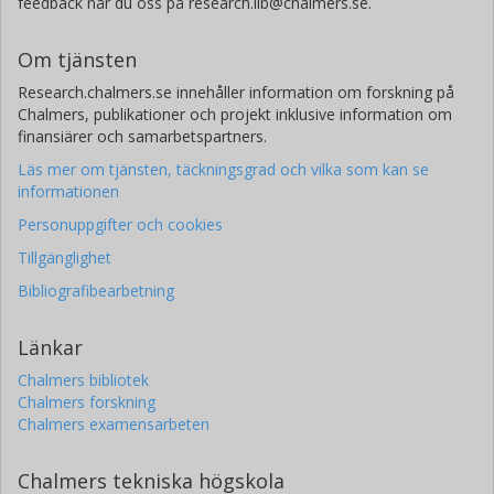
feedback når du oss på research.lib@chalmers.se.
Om tjänsten
Research.chalmers.se innehåller information om forskning på
Chalmers, publikationer och projekt inklusive information om
finansiärer och samarbetspartners.
Läs mer om tjänsten, täckningsgrad och vilka som kan se
informationen
Personuppgifter och cookies
Tillgänglighet
Bibliografibearbetning
Länkar
Chalmers bibliotek
Chalmers forskning
Chalmers examensarbeten
Chalmers tekniska högskola