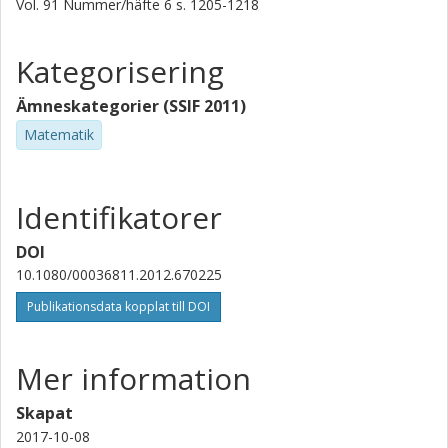
Vol. 91
Nummer/häfte
6
s.
1205-1218
Kategorisering
Ämneskategorier (SSIF 2011)
Matematik
Identifikatorer
DOI
10.1080/00036811.2012.670225
Publikationsdata kopplat till DOI
Mer information
Skapat
2017-10-08