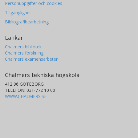
Personuppgifter och cookies
Tillgänglighet
Bibliografibearbetning
Länkar
Chalmers bibliotek
Chalmers forskning
Chalmers examensarbeten
Chalmers tekniska högskola
412 96 GÖTEBORG
TELEFON: 031-772 10 00
WWW.CHALMERS.SE