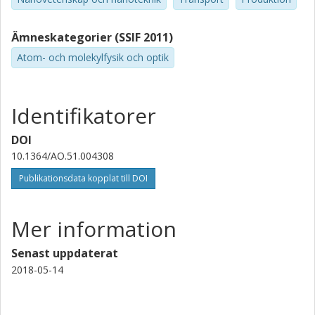
Ämneskategorier (SSIF 2011)
Atom- och molekylfysik och optik
Identifikatorer
DOI
10.1364/AO.51.004308
Publikationsdata kopplat till DOI
Mer information
Senast uppdaterat
2018-05-14