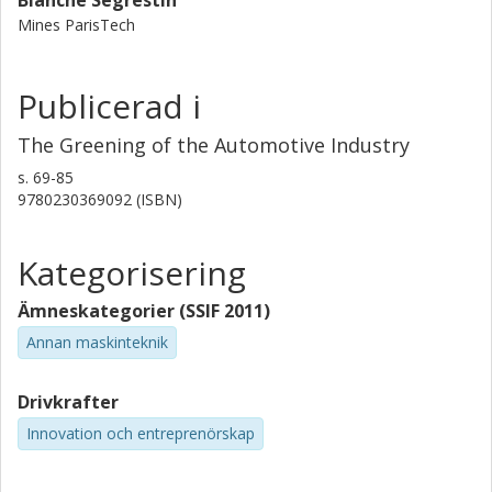
Blanche Segrestin
Mines ParisTech
Publicerad i
The Greening of the Automotive Industry
s.
69-85
9780230369092 (ISBN)
Kategorisering
Ämneskategorier (SSIF 2011)
Annan maskinteknik
Drivkrafter
Innovation och entreprenörskap