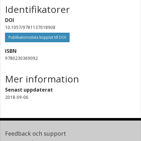
Identifikatorer
DOI
10.1057/9781137018908
Publikationsdata kopplat till DOI
ISBN
9780230369092
Mer information
Senast uppdaterat
2018-09-06
Feedback och support