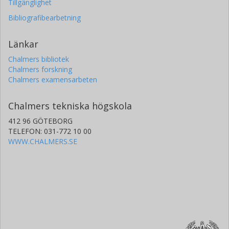
Tillgänglighet
Bibliografibearbetning
Länkar
Chalmers bibliotek
Chalmers forskning
Chalmers examensarbeten
Chalmers tekniska högskola
412 96 GÖTEBORG
TELEFON: 031-772 10 00
WWW.CHALMERS.SE