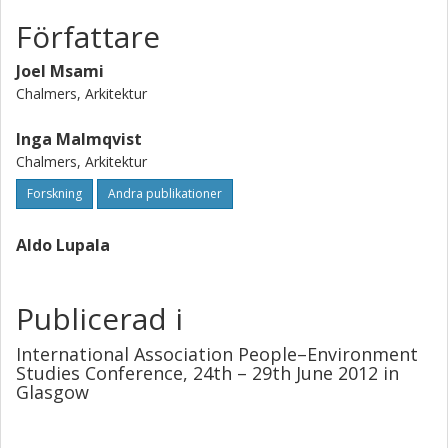
Författare
Joel Msami
Chalmers, Arkitektur
Inga Malmqvist
Chalmers, Arkitektur
Forskning
Andra publikationer
Aldo Lupala
Publicerad i
International Association People–Environment
Studies Conference, 24th – 29th June 2012 in
Glasgow