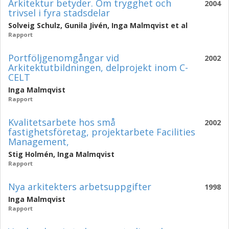
Arkitektur betyder. Om trygghet och
2004
trivsel i fyra stadsdelar
Solveig Schulz
,
Gunila Jivén
,
Inga Malmqvist
et al
Rapport
Portföljgenomgångar vid
2002
Arkitektutbildningen, delprojekt inom C-
CELT
Inga Malmqvist
Rapport
Kvalitetsarbete hos små
2002
fastighetsföretag, projektarbete Facilities
Management,
Stig Holmén
,
Inga Malmqvist
Rapport
Nya arkitekters arbetsuppgifter
1998
Inga Malmqvist
Rapport