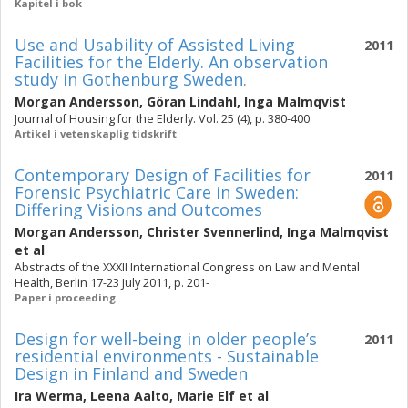
Kapitel i bok
Use and Usability of Assisted Living
2011
Facilities for the Elderly. An observation
study in Gothenburg Sweden.
Morgan Andersson
,
Göran Lindahl
,
Inga Malmqvist
Journal of Housing for the Elderly. Vol. 25 (4), p. 380-400
Artikel i vetenskaplig tidskrift
Contemporary Design of Facilities for
2011
Forensic Psychiatric Care in Sweden:
Differing Visions and Outcomes
Morgan Andersson
,
Christer Svennerlind
,
Inga Malmqvist
et al
Abstracts of the XXXII International Congress on Law and Mental
Health, Berlin 17-23 July 2011, p. 201-
Paper i proceeding
Design for well-being in older people’s
2011
residential environments - Sustainable
Design in Finland and Sweden
Ira Werma
,
Leena Aalto
,
Marie Elf
et al