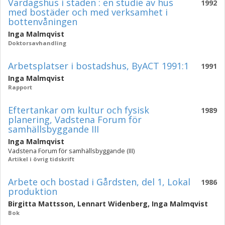
Vardagshus i staden : en studie av hus
1992
med bostäder och med verksamhet i
bottenvåningen
Inga Malmqvist
Doktorsavhandling
Arbetsplatser i bostadshus, ByACT 1991:1
1991
Inga Malmqvist
Rapport
Eftertankar om kultur och fysisk
1989
planering, Vadstena Forum för
samhällsbyggande III
Inga Malmqvist
Vadstena Forum för samhällsbyggande (III)
Artikel i övrig tidskrift
Arbete och bostad i Gårdsten, del 1, Lokal
1986
produktion
Birgitta Mattsson
,
Lennart Widenberg
,
Inga Malmqvist
Bok