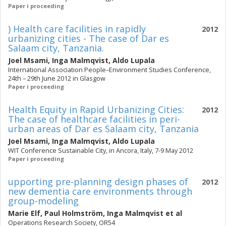
Paper i proceeding
) Health care facilities in rapidly
2012
urbanizing cities - The case of Dar es
Salaam city, Tanzania.
Joel Msami
,
Inga Malmqvist
,
Aldo Lupala
International Association People–Environment Studies Conference,
24th – 29th June 2012 in Glasgow
Paper i proceeding
Health Equity in Rapid Urbanizing Cities:
2012
The case of healthcare facilities in peri-
urban areas of Dar es Salaam city, Tanzania
Joel Msami
,
Inga Malmqvist
,
Aldo Lupala
WIT Conference Sustainable City, in Ancora, Italy, 7-9 May 2012
Paper i proceeding
upporting pre-planning design phases of
2012
new dementia care environments through
group-modeling
Marie Elf
,
Paul Holmström
,
Inga Malmqvist
et al
Operations Research Society, OR54