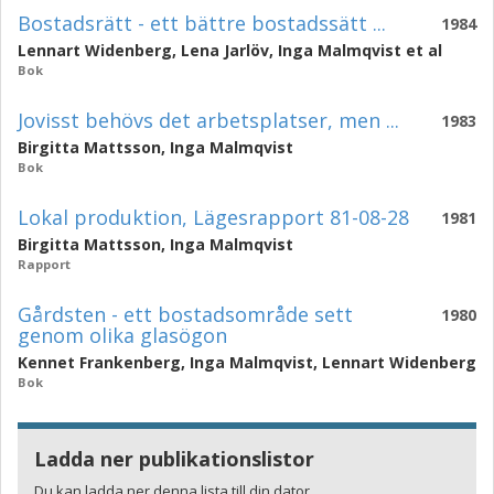
Bostadsrätt - ett bättre bostadssätt ...
1984
Lennart Widenberg
,
Lena Jarlöv
,
Inga Malmqvist
et al
Bok
Jovisst behövs det arbetsplatser, men ...
1983
Birgitta Mattsson
,
Inga Malmqvist
Bok
Lokal produktion, Lägesrapport 81-08-28
1981
Birgitta Mattsson
,
Inga Malmqvist
Rapport
Gårdsten - ett bostadsområde sett
1980
genom olika glasögon
Kennet Frankenberg
,
Inga Malmqvist
,
Lennart Widenberg
Bok
Ladda ner publikationslistor
Du kan ladda ner denna lista till din dator.