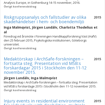
Analysis Europe, in Gothenburg 14-15 november, 2016.
Övrigt konferensbidrag
Riskgruppsanalys och fallstudier av olika
2015
skadehändelser i hem- och boendemiljö
Inga Malmqvist
,
Jörgen Lundälv
,
Charlotta Thodelius
et
al
Föredrag vid årsmöte i Föreningen Handikappforskning Väst (HafV)
den 25 februari 2015, Psykologiska institutionen, Göteborgs
universitet.
Övrigt konferensbidrag
Medaktörskap i ArchSafe-forskningen –
2015
fortsatta steg. Presentation vid MSB:s
forskardagar 2015 i Stockholm den 11-12
november 2015.
Jörgen Lundälv
,
Inga Malmqvist
Medaktörskap i ArchSafe-forskningen – fortsatta steg. Presentation
vid MSB:s forskardage 2015 i Stockholm den 11-12 november 2015.
Övrigt konferensbidrag
Injury events in residential environment
2015