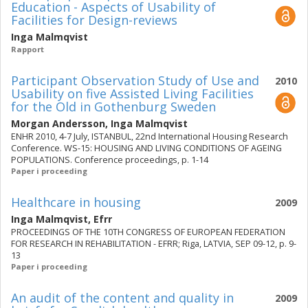
Education - Aspects of Usability of
Facilities for Design-reviews
Inga Malmqvist
Rapport
Participant Observation Study of Use and
2010
Usability on five Assisted Living Facilities
for the Old in Gothenburg Sweden
Morgan Andersson
,
Inga Malmqvist
ENHR 2010, 4-7 July, ISTANBUL, 22nd International Housing Research
Conference. WS-15: HOUSING AND LIVING CONDITIONS OF AGEING
POPULATIONS. Conference proceedings, p. 1-14
Paper i proceeding
Healthcare in housing
2009
Inga Malmqvist
,
Efrr
PROCEEDINGS OF THE 10TH CONGRESS OF EUROPEAN FEDERATION
FOR RESEARCH IN REHABILITATION - EFRR; Riga, LATVIA, SEP 09-12, p. 9-
13
Paper i proceeding
An audit of the content and quality in
2009