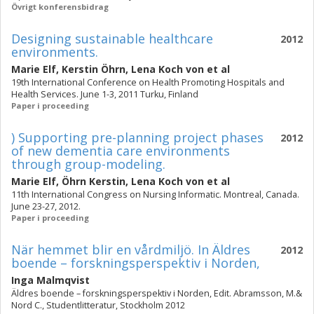
Övrigt konferensbidrag
Designing sustainable healthcare
2012
environments.
Marie Elf
,
Kerstin Öhrn
,
Lena Koch von
et al
19th International Conference on Health Promoting Hospitals and
Health Services. June 1-3, 2011 Turku, Finland
Paper i proceeding
) Supporting pre-planning project phases
2012
of new dementia care environments
through group-modeling.
Marie Elf
,
Öhrn Kerstin
,
Lena Koch von
et al
11th International Congress on Nursing Informatic. Montreal, Canada.
June 23-27, 2012.
Paper i proceeding
När hemmet blir en vårdmiljö. In Äldres
2012
boende – forskningsperspektiv i Norden,
Inga Malmqvist
Äldres boende – forskningsperspektiv i Norden, Edit. Abramsson, M.&
Nord C., Studentlitteratur, Stockholm 2012