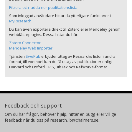
Filtrera och ladda ner publikationslista
Som inloggad användare hittar du ytterligare funktioner i
MyResearch
.
Du kan även exportera direkt till Zotero eller Mendeley genom
webbläsarplugins. Dessa hittar du här:
Zotero Connector
Mendeley Web Importer
Tjänsten
SwePub
erbjuder uttag av Researchs listor i andra
format, till exempel kan du få uttag av publikationer enligt
Harvard och Oxford i .RIS, BibTex och RefWorks-format.
Feedback och support
Om du har frågor, behöver hjälp, hittar en bugg eller vill ge
feedback når du oss på research.lib@chalmers.se.