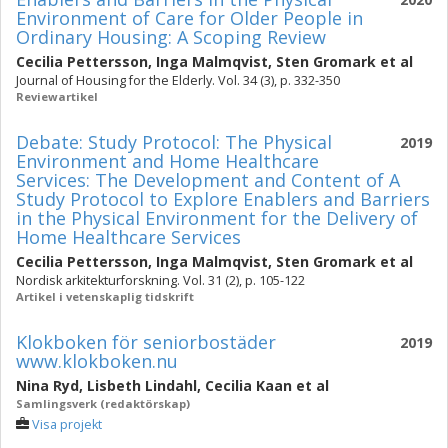
Environment of Care for Older People in
Ordinary Housing: A Scoping Review
Cecilia Pettersson
,
Inga Malmqvist
,
Sten Gromark
et al
Journal of Housing for the Elderly. Vol. 34 (3), p. 332-350
Reviewartikel
Debate: Study Protocol: The Physical
2019
Environment and Home Healthcare
Services: The Development and Content of A
Study Protocol to Explore Enablers and Barriers
in the Physical Environment for the Delivery of
Home Healthcare Services
Cecilia Pettersson
,
Inga Malmqvist
,
Sten Gromark
et al
Nordisk arkitekturforskning. Vol. 31 (2), p. 105-122
Artikel i vetenskaplig tidskrift
Klokboken för seniorbostäder
2019
www.klokboken.nu
Nina Ryd
,
Lisbeth Lindahl
,
Cecilia Kaan
et al
Samlingsverk (redaktörskap)
Visa projekt