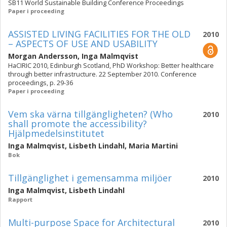
SB11 World Sustainable Building Conference Proceedings
Paper i proceeding
ASSISTED LIVING FACILITIES FOR THE OLD
2010
– ASPECTS OF USE AND USABILITY
Morgan Andersson
,
Inga Malmqvist
HaCIRIC 2010, Edinburgh Scotland, PhD Workshop: Better healthcare
through better infrastructure. 22 September 2010. Conference
proceedings, p. 29-36
Paper i proceeding
Vem ska värna tillgängligheten? (Who
2010
shall promote the accessibility?
Hjälpmedelsinstitutet
Inga Malmqvist
,
Lisbeth Lindahl
,
Maria Martini
Bok
Tillgänglighet i gemensamma miljöer
2010
Inga Malmqvist
,
Lisbeth Lindahl
Rapport
Multi-purpose Space for Architectural
2010