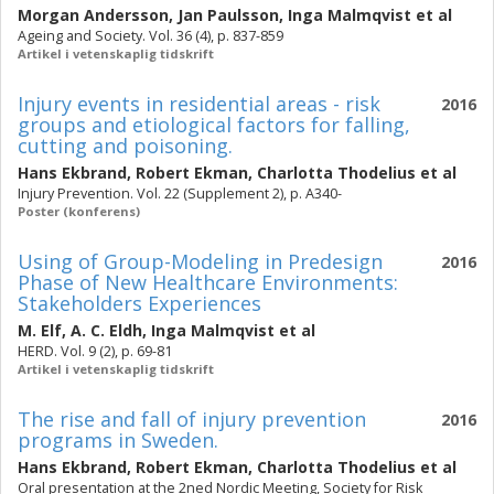
Morgan Andersson
,
Jan Paulsson
,
Inga Malmqvist
et al
Ageing and Society. Vol. 36 (4), p. 837-859
Artikel i vetenskaplig tidskrift
Injury events in residential areas - risk
2016
groups and etiological factors for falling,
cutting and poisoning.
Hans Ekbrand
,
Robert Ekman
,
Charlotta Thodelius
et al
Injury Prevention. Vol. 22 (Supplement 2), p. A340-
Poster (konferens)
Using of Group-Modeling in Predesign
2016
Phase of New Healthcare Environments:
Stakeholders Experiences
M. Elf
,
A. C. Eldh
,
Inga Malmqvist
et al
HERD. Vol. 9 (2), p. 69-81
Artikel i vetenskaplig tidskrift
The rise and fall of injury prevention
2016
programs in Sweden.
Hans Ekbrand
,
Robert Ekman
,
Charlotta Thodelius
et al
Oral presentation at the 2ned Nordic Meeting, Society for Risk