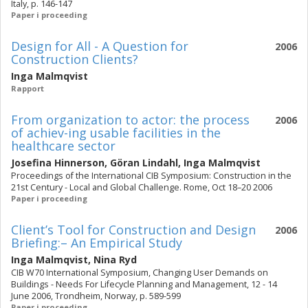
Italy, p. 146-147
Paper i proceeding
Design for All - A Question for
2006
Construction Clients?
Inga Malmqvist
Rapport
From organization to actor: the process
2006
of achiev-ing usable facilities in the
healthcare sector
Josefina Hinnerson
,
Göran Lindahl
,
Inga Malmqvist
Proceedings of the International CIB Symposium: Construction in the
21st Century - Local and Global Challenge. Rome, Oct 18–20 2006
Paper i proceeding
Client’s Tool for Construction and Design
2006
Briefing:– An Empirical Study
Inga Malmqvist
,
Nina Ryd
CIB W70 International Symposium, Changing User Demands on
Buildings - Needs For Lifecycle Planning and Management, 12 - 14
June 2006, Trondheim, Norway, p. 589-599
Paper i proceeding