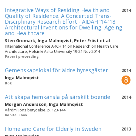
Integrative Ways of Residing Health and
2014
Quality of Residence. A Concerted Trans-
Disciplinary Research Effort - AIDAH ‘14-‘18.
Architectural Inventions for Dwelling, Ageing
and Healthcare
Sten Gromark
,
Inga Malmqvist
,
Peter Fröst
et al
International Conference ARCH 14 on Research on Health Care
Architecture, Helsinki Aalto University 19-21 Nov 2014
Paper i proceeding
Gemenskapslokal för äldre hyresgäster
2014
Inga Malmqvist
Bok
Att skapa hemkänsla på särskilt boende
2014
Morgan Andersson
,
Inga Malmqvist
Vårdmiljöns betydelse, p. 123-144
Kapitel i bok
Home and Care for Elderly in Sweden
2013