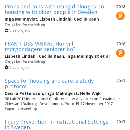
Prons and cons with using dialouges on
2018
housing with older people in Sweden
Inga Malmqvist
,
Lisbeth Lindahl
,
Cecilia Kaan
Övrigt konferensbidrag
Visa projekt
FRAMTIDSSPANING: Hur vill
2018
morgondagens seniorer bo?
Lisbeth Lindahl
,
Cecilia Kaan
,
Inga Malmqvist
et al
Övrigt konferensbidrag
Visa projekt
Space for housing and care: a study
2017
protocol
Cecilia Pettersson
,
Inga Malmqvist
,
Helle Wijk
SB Lab 2017 International Conference on Advances on Sustainable
Cities and Buildings Development. Porto 15-17 November 2017
Paper i proceeding
Injury Prevention in Institutional Settings
2017
in Sweden.