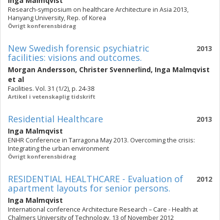
Inga Malmqvist
Research-symposium on healthcare Architecture in Asia 2013,
Hanyang University, Rep. of Korea
Övrigt konferensbidrag
New Swedish forensic psychiatric
2013
facilities: visions and outcomes.
Morgan Andersson
,
Christer Svennerlind
,
Inga Malmqvist
et al
Facilities. Vol. 31 (1/2), p. 24-38
Artikel i vetenskaplig tidskrift
Residential Healthcare
2013
Inga Malmqvist
ENHR Conference in Tarragona May 2013. Overcoming the crisis:
Integrating the urban environment
Övrigt konferensbidrag
RESIDENTIAL HEALTHCARE - Evaluation of
2012
apartment layouts for senior persons.
Inga Malmqvist
International conference Architecture Research – Care - Health at
Chalmers University of Technology, 13 of November 2012