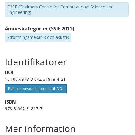
C3SE (Chalmers Centre for Computational Science and
Engineering)
Ämneskategorier (SSIF 2011)
Strömningsmekanik och akustik
Identifikatorer
DOI
10.1007/978-3-642-31818-4_21
Publikationsdata kopplat till DOI
ISBN
978-3-642-31817-7
Mer information