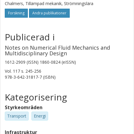
Chalmers, Tillämpad mekanik, Strömningslära
Forskning
Andra publikationer
Publicerad i
Notes on Numerical Fluid Mechanics and
Multidisciplinary Design
1612-2909 (ISSN) 1860-0824 (eISSN)
Vol. 117
s.
245-256
978-3-642-31817-7 (ISBN)
Kategorisering
Styrkeområden
Transport
Energi
Infrastruktur