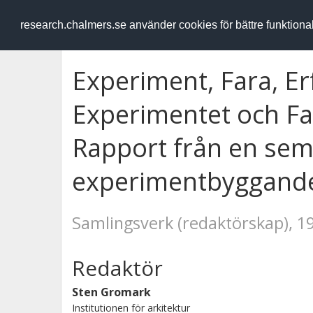
RESEARCH
.chalmers.se
research.chalmers.se använder cookies för bättre funktion
Experiment, Fara, Er
Experimentet och Fa
Rapport från en sem
experimentbyggande
Samlingsverk (redaktörskap), 1
Redaktör
Sten Gromark
Institutionen för arkitektur