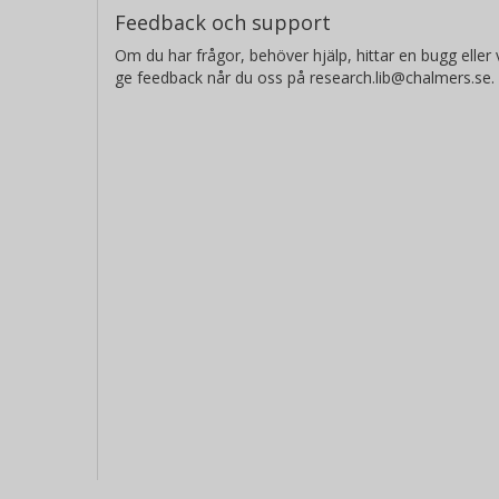
Feedback och support
Om du har frågor, behöver hjälp, hittar en bugg eller v
ge feedback når du oss på research.lib@chalmers.se.