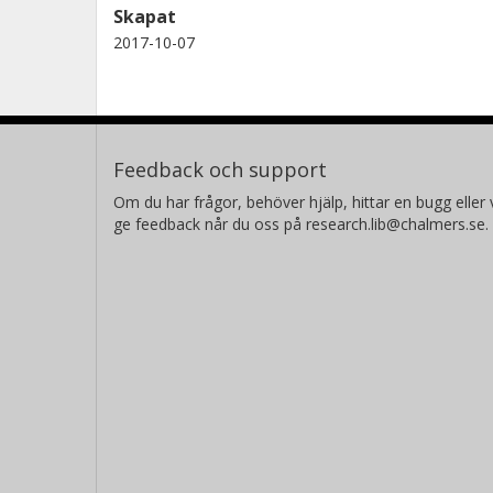
Skapat
2017-10-07
Feedback och support
Om du har frågor, behöver hjälp, hittar en bugg eller v
ge feedback når du oss på research.lib@chalmers.se.