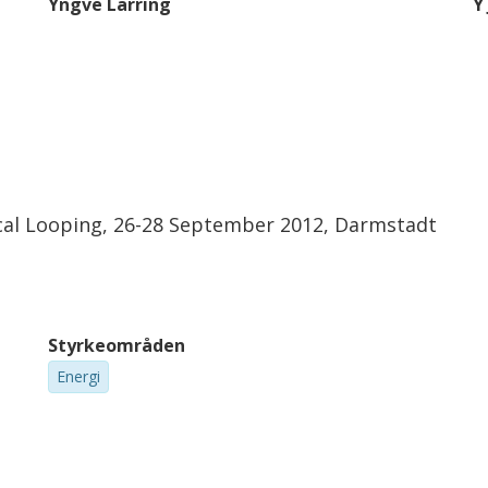
Yngve Larring
Y
cal Looping, 26-28 September 2012, Darmstadt
Styrkeområden
Energi