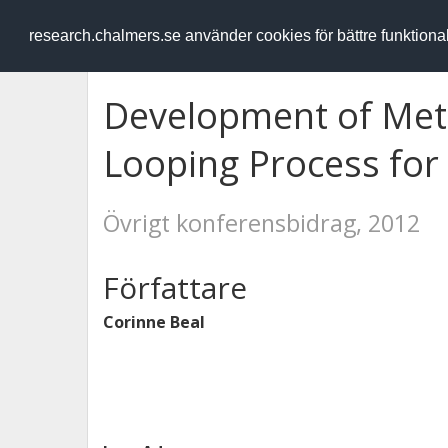
RESEARCH
.chalmers.se
research.chalmers.se använder cookies för bättre funktion
Development of Met
Looping Process for
Övrigt konferensbidrag, 2012
Författare
Corinne Beal